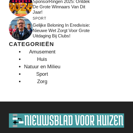
SponsorRingen 2025: Ontdek
De Grote Winnaars Van Dit
Jaar!
SPORT
Gelijke Beloning In Eredivisie:
Nieuwe Wet Zorgt Voor Grote
Uitdaging Bij Clubs!
CATEGORIEËN
Amusement
Huis
Natuur en Milieu
Sport
Zorg