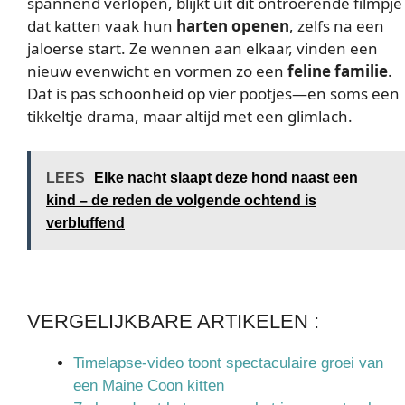
spannend verlopen, blijkt uit dit ontroerende filmpje
dat katten vaak hun
harten openen
, zelfs na een
jaloerse start. Ze wennen aan elkaar, vinden een
nieuw evenwicht en vormen zo een
feline familie
.
Dat is pas schoonheid op vier pootjes—en soms een
tikkeltje drama, maar altijd met een glimlach.
LEES
Elke nacht slaapt deze hond naast een
kind – de reden de volgende ochtend is
verbluffend
VERGELIJKBARE ARTIKELEN :
Timelapse-video toont spectaculaire groei van
een Maine Coon kitten