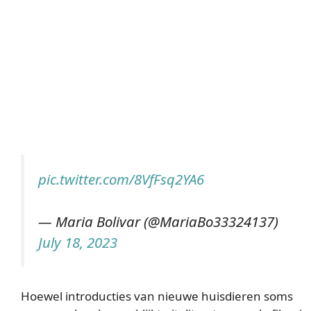
pic.twitter.com/8VfFsq2YA6
— Maria Bolivar (@MariaBo33324137)
July 18, 2023
Hoewel introducties van nieuwe huisdieren soms