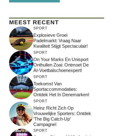
MEEST RECENT
SPORT
Explosieve Groei
Padelmarkt: Vraag Naar
Kwaliteit Stijgt Spectaculair!
SPORT
On Your Marks En Unisport
Onthullen Zoai: Ontmoet De
AI-Voetbalschoenexpert!
SPORT
Toekomst Van
Sportaccommodaties:
Ontdek Het In Denemarken!
SPORT
Heinz Richt Zich Op
Vrouwelijke Sporters: Ontdek
‘The Big Catch-Up’
Campagne!
SPORT