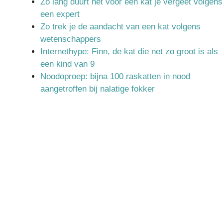
Zo lang duurt het voor een kat je vergeet volgens
een expert
Zo trek je de aandacht van een kat volgens
wetenschappers
Internethype: Finn, de kat die net zo groot is als
een kind van 9
Noodoproep: bijna 100 raskatten in nood
aangetroffen bij nalatige fokker