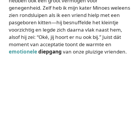
hebben ook een groot vermogen voor
genegenheid. Zelf heb ik mijn kater Minoes weleens
zien rondsluipen als ik een vriend hielp met een
pasgeboren kitten—hij besnuffelde het kleintje
voorzichtig en legde zich daarna vlak naast hem,
alsof hij zei: “Oké, jij hoort er nu ook bij.” Juist dát
moment van acceptatie toont de warmte en
emotionele
diepgang
van onze pluizige vrienden.