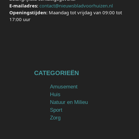
E-mailadres:
contact@nieuwsbladvoorhuizen.nl
Openingstijden:
Maandag tot vrijdag van 09:00 tot
17:00 uur
CATEGORIEËN
Amusement
Huis
Natuur en Milieu
Sport
Zorg