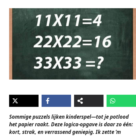
Sommige puzzels lijken kinderspel—tot je potlood
het papier raakt. Deze
logica
-opgave is daar zo één:
kort, strak, en verrassend geniepig. Ik zette ’m