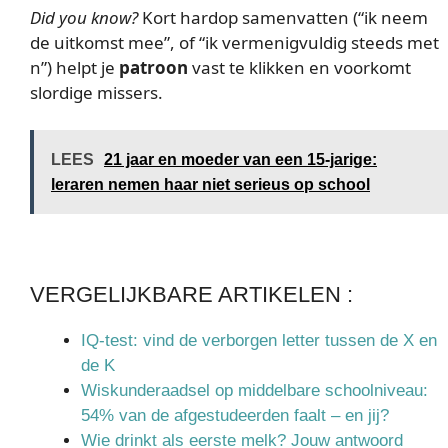
Did you know?
Kort hardop samenvatten (“ik neem
de uitkomst mee”, of “ik vermenigvuldig steeds met
n”) helpt je
patroon
vast te klikken en voorkomt
slordige missers.
LEES
21 jaar en moeder van een 15-jarige:
leraren nemen haar niet serieus op school
VERGELIJKBARE ARTIKELEN :
IQ-test: vind de verborgen letter tussen de X en
de K
Wiskunderaadsel op middelbare schoolniveau:
54% van de afgestudeerden faalt – en jij?
Wie drinkt als eerste melk? Jouw antwoord