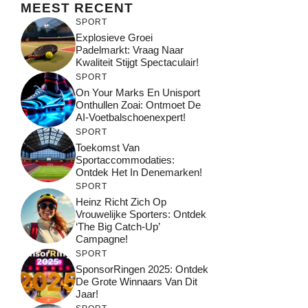
MEEST RECENT
SPORT
Explosieve Groei
Padelmarkt: Vraag Naar
Kwaliteit Stijgt Spectaculair!
SPORT
On Your Marks En Unisport
Onthullen Zoai: Ontmoet De
AI-Voetbalschoenexpert!
SPORT
Toekomst Van
Sportaccommodaties:
Ontdek Het In Denemarken!
SPORT
Heinz Richt Zich Op
Vrouwelijke Sporters: Ontdek
‘The Big Catch-Up’
Campagne!
SPORT
SponsorRingen 2025: Ontdek
De Grote Winnaars Van Dit
Jaar!