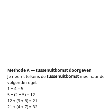
Methode A — tussenuitkomst doorgeven
Je neemt telkens de
tussenuitkomst
mee naar de
volgende regel:
1 + 4 = 5
5 + (2 + 5) = 12
12 + (3 + 6) = 21
21 + (4 + 7) = 32