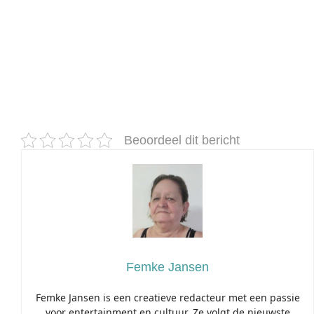
Beoordeel dit bericht
Femke Jansen
Femke Jansen is een creatieve redacteur met een passie
voor entertainment en cultuur. Ze volgt de nieuwste