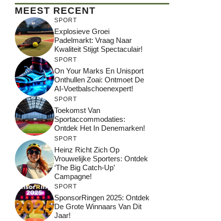
MEEST RECENT
SPORT
Explosieve Groei
Padelmarkt: Vraag Naar
Kwaliteit Stijgt Spectaculair!
SPORT
On Your Marks En Unisport
Onthullen Zoai: Ontmoet De
AI-Voetbalschoenexpert!
SPORT
Toekomst Van
Sportaccommodaties:
Ontdek Het In Denemarken!
SPORT
Heinz Richt Zich Op
Vrouwelijke Sporters: Ontdek
‘The Big Catch-Up’
Campagne!
SPORT
SponsorRingen 2025: Ontdek
De Grote Winnaars Van Dit
Jaar!