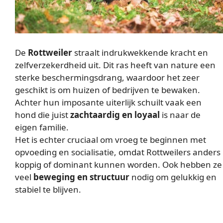
De
Rottweiler
straalt indrukwekkende kracht en
zelfverzekerdheid uit. Dit ras heeft van nature een
sterke beschermingsdrang, waardoor het zeer
geschikt is om huizen of bedrijven te bewaken.
Achter hun imposante uiterlijk schuilt vaak een
hond die juist
zachtaardig en loyaal
is naar de
eigen familie.
Het is echter cruciaal om vroeg te beginnen met
opvoeding en socialisatie, omdat Rottweilers anders
koppig of dominant kunnen worden. Ook hebben ze
veel
beweging en structuur
nodig om gelukkig en
stabiel te blijven.