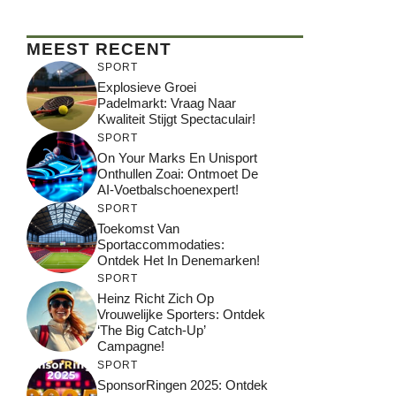
MEEST RECENT
SPORT
Explosieve Groei
Padelmarkt: Vraag Naar
Kwaliteit Stijgt Spectaculair!
SPORT
On Your Marks En Unisport
Onthullen Zoai: Ontmoet De
AI-Voetbalschoenexpert!
SPORT
Toekomst Van
Sportaccommodaties:
Ontdek Het In Denemarken!
SPORT
Heinz Richt Zich Op
Vrouwelijke Sporters: Ontdek
‘The Big Catch-Up’
Campagne!
SPORT
SponsorRingen 2025: Ontdek