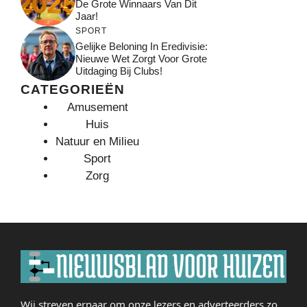
De Grote Winnaars Van Dit
Jaar!
SPORT
Gelijke Beloning In Eredivisie:
Nieuwe Wet Zorgt Voor Grote
Uitdaging Bij Clubs!
CATEGORIEËN
Amusement
Huis
Natuur en Milieu
Sport
Zorg
Wij streven ernaar om onze lezers en adverteerders zo