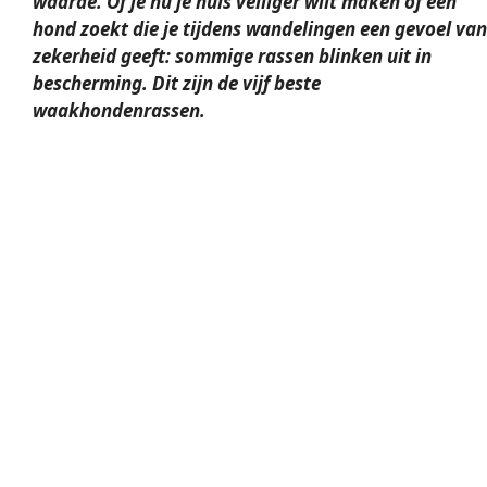
waarde. Of je nu je huis veiliger wilt maken of een
hond zoekt die je tijdens wandelingen een gevoel van
zekerheid geeft: sommige rassen blinken uit in
bescherming. Dit zijn de vijf beste
waakhondenrassen
.