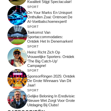
Kwaliteit Stijgt Spectaculair!
SPORT
On Your Marks En Unisport
Onthullen Zoai: Ontmoet De
AI-Voetbalschoenexpert!
SPORT
Toekomst Van
Sportaccommodaties:
Ontdek Het In Denemarken!
SPORT
Heinz Richt Zich Op
Vrouwelijke Sporters: Ontdek
‘The Big Catch-Up’
Campagne!
SPORT
SponsorRingen 2025: Ontdek
De Grote Winnaars Van Dit
Jaar!
SPORT
Gelijke Beloning In Eredivisie:
Nieuwe Wet Zorgt Voor Grote
Uitdaging Bij Clubs!