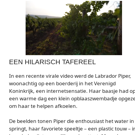
EEN HILARISCH TAFEREEL
In een recente virale video werd de Labrador Piper,
woonachtig op een boerderij in het Verenigd
Koninkrijk, een internetsensatie. Haar baasje had o
een warme dag een klein opblaaszwembadje opgez
om haar te helpen afkoelen.
De beelden tonen Piper die enthousiast het water in
springt, haar favoriete speeltje – een plastic touw – i