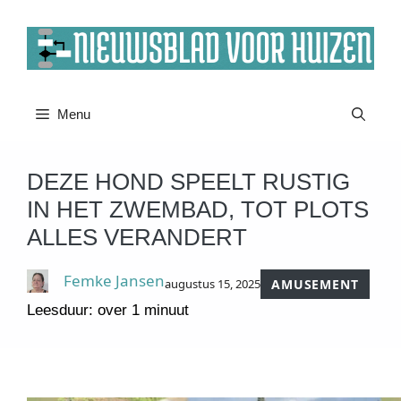
Ga
naar
de
inhoud
Menu
DEZE HOND SPEELT RUSTIG
IN HET ZWEMBAD, TOT PLOTS
ALLES VERANDERT
Femke Jansen
augustus 15, 2025
AMUSEMENT
Leesduur: over 1 minuut