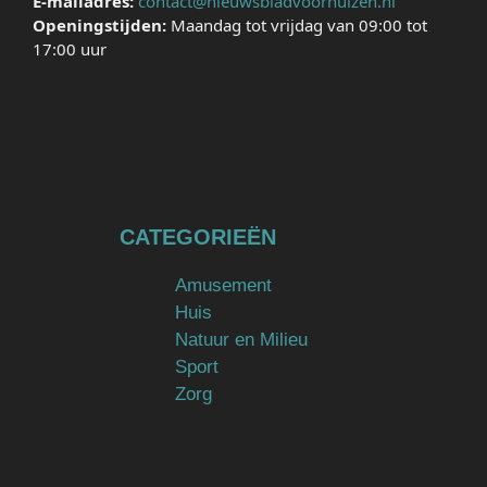
E-mailadres:
contact@nieuwsbladvoorhuizen.nl
Openingstijden:
Maandag tot vrijdag van 09:00 tot
17:00 uur
CATEGORIEËN
Amusement
Huis
Natuur en Milieu
Sport
Zorg