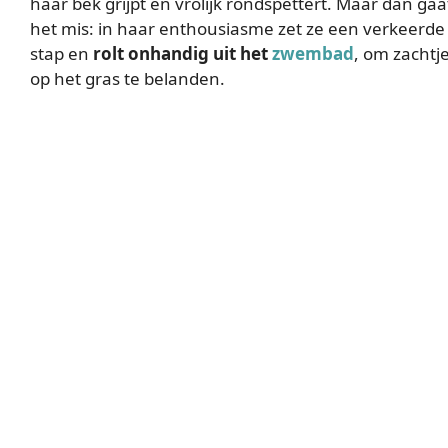
haar bek grijpt en vrolijk rondspettert. Maar dan gaa
het mis: in haar enthousiasme zet ze een verkeerde
stap en
rolt onhandig uit het
zwembad
, om zachtj
op het gras te belanden.