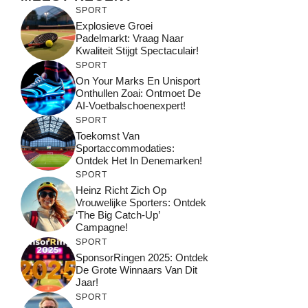
SPORT
Explosieve Groei
Padelmarkt: Vraag Naar
Kwaliteit Stijgt Spectaculair!
SPORT
On Your Marks En Unisport
Onthullen Zoai: Ontmoet De
AI-Voetbalschoenexpert!
SPORT
Toekomst Van
Sportaccommodaties:
Ontdek Het In Denemarken!
SPORT
Heinz Richt Zich Op
Vrouwelijke Sporters: Ontdek
‘The Big Catch-Up’
Campagne!
SPORT
SponsorRingen 2025: Ontdek
De Grote Winnaars Van Dit
Jaar!
SPORT