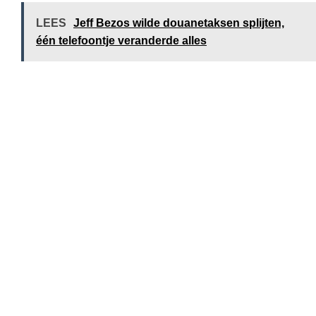
LEES
Jeff Bezos wilde douanetaksen splijten,
één telefoontje veranderde alles