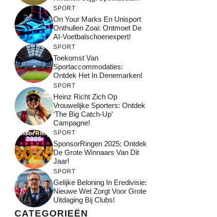
SPORT
On Your Marks En Unisport
Onthullen Zoai: Ontmoet De
AI-Voetbalschoenexpert!
SPORT
Toekomst Van
Sportaccommodaties:
Ontdek Het In Denemarken!
SPORT
Heinz Richt Zich Op
Vrouwelijke Sporters: Ontdek
‘The Big Catch-Up’
Campagne!
SPORT
SponsorRingen 2025: Ontdek
De Grote Winnaars Van Dit
Jaar!
SPORT
Gelijke Beloning In Eredivisie:
Nieuwe Wet Zorgt Voor Grote
Uitdaging Bij Clubs!
CATEGORIEËN