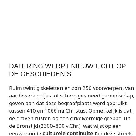
DATERING WERPT NIEUW LICHT OP
DE GESCHIEDENIS
Ruim twintig skeletten en zo’n 250 voorwerpen, van
aardewerk potjes tot scherp gesmeed gereedschap,
geven aan dat deze begraafplaats werd gebruikt
tussen 410 en 1066 na Christus. Opmerkelijk is dat
de graven rusten op een cirkelvormige greppel uit
de Bronstijd (2300–800 v.Chr.), wat wijst op een
eeuwenoude
culturele continuïteit
in deze streek.