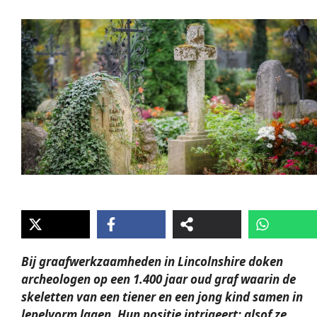
Bij graafwerkzaamheden in Lincolnshire doken
archeologen op een 1.400 jaar oud graf waarin de
skeletten van een tiener en een jong kind samen in
lepelvorm lagen. Hun positie intrigeert: alsof ze