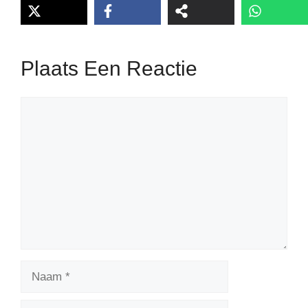
Plaats Een Reactie
Reactie
Naam
E-