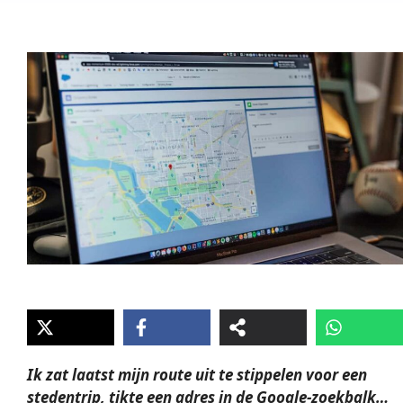
Ik zat laatst mijn route uit te stippelen voor een
stedentrip, tikte een adres in de Google-zoekbalk…