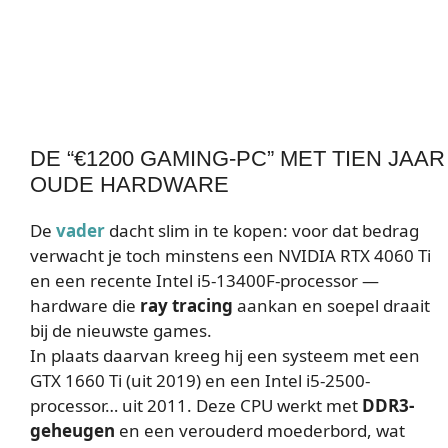
DE “€1200 GAMING-PC” MET TIEN JAAR
OUDE HARDWARE
De
vader
dacht slim in te kopen: voor dat bedrag
verwacht je toch minstens een NVIDIA RTX 4060 Ti
en een recente Intel i5-13400F-processor —
hardware die
ray tracing
aankan en soepel draait
bij de nieuwste games.
In plaats daarvan kreeg hij een systeem met een
GTX 1660 Ti (uit 2019) en een Intel i5-2500-
processor… uit 2011. Deze CPU werkt met
DDR3-
geheugen
en een verouderd moederbord, wat