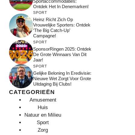
Sportaccommodaties:
Ontdek Het In Denemarken!
SPORT
Heinz Richt Zich Op
Vrouwelijke Sporters: Ontdek
‘The Big Catch-Up’
Campagne!
SPORT
SponsorRingen 2025: Ontdek
De Grote Winnaars Van Dit
Jaar!
SPORT
Gelijke Beloning In Eredivisie:
Nieuwe Wet Zorgt Voor Grote
Uitdaging Bij Clubs!
CATEGORIEËN
Amusement
Huis
Natuur en Milieu
Sport
Zorg