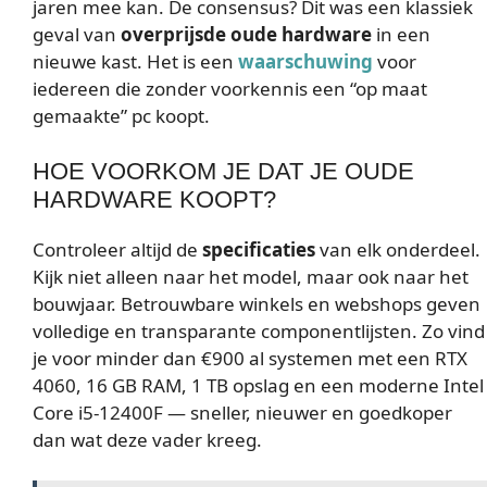
jaren mee kan. De consensus? Dit was een klassiek
geval van
overprijsde oude hardware
in een
nieuwe kast. Het is een
waarschuwing
voor
iedereen die zonder voorkennis een “op maat
gemaakte” pc koopt.
HOE VOORKOM JE DAT JE OUDE
HARDWARE KOOPT?
Controleer altijd de
specificaties
van elk onderdeel.
Kijk niet alleen naar het model, maar ook naar het
bouwjaar. Betrouwbare winkels en webshops geven
volledige en transparante componentlijsten. Zo vind
je voor minder dan €900 al systemen met een RTX
4060, 16 GB RAM, 1 TB opslag en een moderne Intel
Core i5-12400F — sneller, nieuwer en goedkoper
dan wat deze vader kreeg.