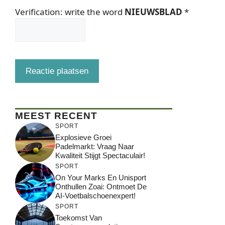
Verification: write the word
NIEUWSBLAD
*
MEEST RECENT
SPORT
Explosieve Groei
Padelmarkt: Vraag Naar
Kwaliteit Stijgt Spectaculair!
SPORT
On Your Marks En Unisport
Onthullen Zoai: Ontmoet De
AI-Voetbalschoenexpert!
SPORT
Toekomst Van