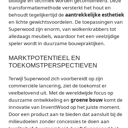
biologie en techniek worden gecombineerd. Deze
transformatiemethode versterkt het hout en
behoudt tegelijkertijd de
aantrekkelijke esthetiek
en lichte gewichtsvoordelen. De toepassingen van
Superwood zijn enorm, van wolkenkrabbers tot
alledaags meubels, waardoor het een veelzijdige
speler wordt in duurzame bouwpraktijken.
MARKTPOTENTIEEL EN
TOEKOMSTPERSPECTIEVEN
Terwijl Superwood zich voorbereidt op zijn
commerciële lancering, ziet de toekomst er
veelbelovend uit. Met de wereldwijde focus op
duurzame ontwikkeling en
groene bouw
komt de
innovatie van InventWood op het juiste moment.
Door een product aan te bieden dat aansluit bij de
milieudoelen zonder concessies te doen aan