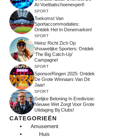
AI-Voetbalschoenexpert!
SPORT
Toekomst Van
Sportaccommodaties:
Ontdek Het In Denemarken!
SPORT
Heinz Richt Zich Op
Vrouwelijke Sporters: Ontdek
‘The Big Catch-Up’
Campagne!
SPORT
SponsorRingen 2025: Ontdek
De Grote Winnaars Van Dit
Jaar!
SPORT
Gelijke Beloning In Eredivisie:
Nieuwe Wet Zorgt Voor Grote
Uitdaging Bij Clubs!
CATEGORIEËN
Amusement
Huis