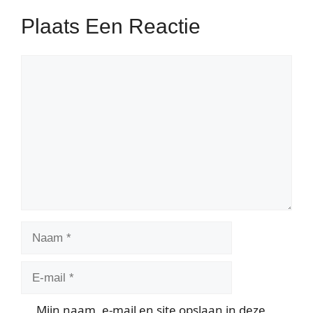
Plaats Een Reactie
Reactie
Naam
E-
mail
Mijn naam, e-mail en site opslaan in deze