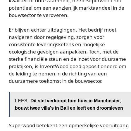
kwaliteit of duurzaamheid, heeft Superwood het
potentieel om een aanzienlijk marktaandeel in de
bouwsector te veroveren.
Er blijven echter uitdagingen. Het bedrijf moet
navigeren door regelgeving, zorgen voor
consistente leveringsketens en mogelijke
ecologische gevolgen aanpakken. Toch, met de
sterke financiële steun en de inzet voor duurzame
praktijken, is InventWood goed gepositioneerd om
de leiding te nemen in de richting van een
duurzamere toekomst in de bouwsector.
LEES
Dit stel verkoopt hun huis in Manchester,
bouwt twee villa's in Bali en leeft een droomleven
Superwood betekent een opmerkelijke vooruitgang