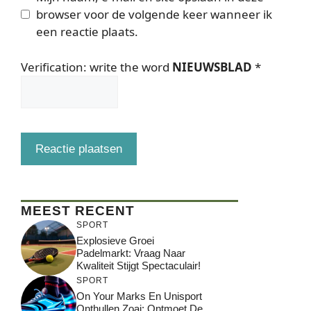
browser voor de volgende keer wanneer ik
een reactie plaats.
Verification: write the word
NIEUWSBLAD
*
MEEST RECENT
SPORT
Explosieve Groei
Padelmarkt: Vraag Naar
Kwaliteit Stijgt Spectaculair!
SPORT
On Your Marks En Unisport
Onthullen Zoai: Ontmoet De