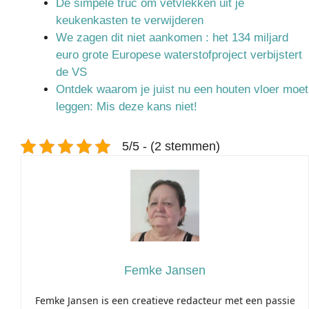
De simpele truc om vetvlekken uit je
keukenkasten te verwijderen
We zagen dit niet aankomen : het 134 miljard
euro grote Europese waterstofproject verbijstert
de VS
Ontdek waarom je juist nu een houten vloer moet
leggen: Mis deze kans niet!
5/5 - (2 stemmen)
Femke Jansen
Femke Jansen is een creatieve redacteur met een passie