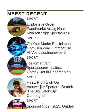
MEEST RECENT
SPORT
Explosieve Groei
Padelmarkt: Vraag Naar
Kwaliteit Stijgt Spectaculair!
SPORT
On Your Marks En Unisport
Onthullen Zoai: Ontmoet De
AI-Voetbalschoenexpert!
SPORT
Toekomst Van
Sportaccommodaties:
Ontdek Het In Denemarken!
SPORT
Heinz Richt Zich Op
Vrouwelijke Sporters: Ontdek
‘The Big Catch-Up’
Campagne!
SPORT
SponsorRingen 2025: Ontdek