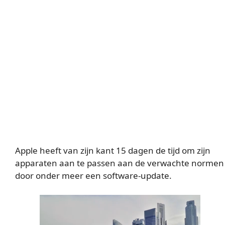
Apple heeft van zijn kant 15 dagen de tijd om zijn
apparaten aan te passen aan de verwachte normen
door onder meer een software-update.