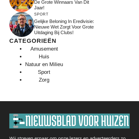
De Grote Winnaars Van Dit
Jaar!
SPORT
Gelijke Beloning In Eredivisie:
Nieuwe Wet Zorgt Voor Grote
Uitdaging Bij Clubs!
CATEGORIEËN
Amusement
Huis
Natuur en Milieu
Sport
Zorg
Wij streven ernaar om onze lezers en adverteerders zo