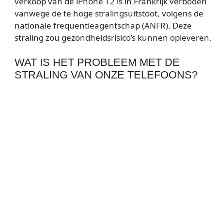
verkoop van de iPhone 12 is in Frankrijk verboden
vanwege de te hoge stralingsuitstoot, volgens de
nationale frequentieagentschap (ANFR). Deze
straling zou gezondheidsrisico’s kunnen opleveren.
WAT IS HET PROBLEEM MET DE
STRALING VAN ONZE TELEFOONS?