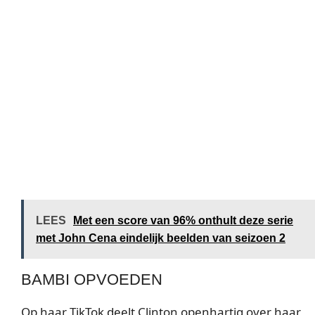
LEES
Met een score van 96% onthult deze serie
met John Cena eindelijk beelden van seizoen 2
BAMBI OPVOEDEN
Op haar TikTok deelt Clinton openhartig over haar