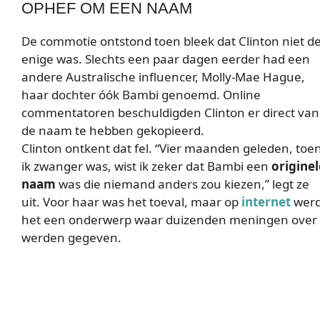
OPHEF OM EEN NAAM
De commotie ontstond toen bleek dat Clinton niet d
enige was. Slechts een paar dagen eerder had een
andere Australische influencer, Molly-Mae Hague,
haar dochter óók Bambi genoemd. Online
commentatoren beschuldigden Clinton er direct van
de naam te hebben gekopieerd.
Clinton ontkent dat fel. “Vier maanden geleden, toe
ik zwanger was, wist ik zeker dat Bambi een
originel
naam
was die niemand anders zou kiezen,” legt ze
uit. Voor haar was het toeval, maar op
internet
wer
het een onderwerp waar duizenden meningen over
werden gegeven.