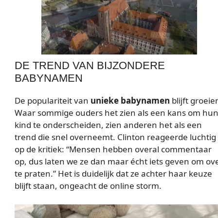
DE TREND VAN BIJZONDERE
BABYNAMEN
De populariteit van
unieke babynamen
blijft groeie
Waar sommige ouders het zien als een kans om hu
kind te onderscheiden, zien anderen het als een
trend die snel overneemt. Clinton reageerde luchtig
op de kritiek: “Mensen hebben overal commentaar
op, dus laten we ze dan maar écht iets geven om ov
te praten.” Het is duidelijk dat ze achter haar keuze
blijft staan, ongeacht de online storm.