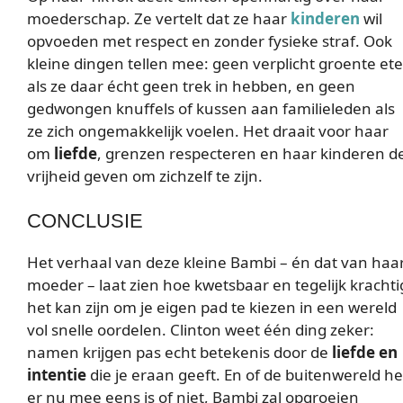
moederschap. Ze vertelt dat ze haar
kinderen
wil
opvoeden met respect en zonder fysieke straf. Ook
kleine dingen tellen mee: geen verplicht groente et
als ze daar écht geen trek in hebben, en geen
gedwongen knuffels of kussen aan familieleden als
ze zich ongemakkelijk voelen. Het draait voor haar
om
liefde
, grenzen respecteren en haar kinderen d
vrijheid geven om zichzelf te zijn.
CONCLUSIE
Het verhaal van deze kleine Bambi – én dat van haa
moeder – laat zien hoe kwetsbaar en tegelijk krachti
het kan zijn om je eigen pad te kiezen in een wereld
vol snelle oordelen. Clinton weet één ding zeker:
namen krijgen pas echt betekenis door de
liefde en
intentie
die je eraan geeft. En of de buitenwereld he
er nu mee eens is of niet, Bambi zal opgroeien