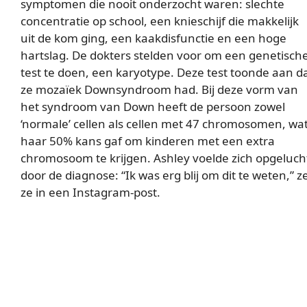
symptomen die nooit onderzocht waren: slechte
concentratie op school, een knieschijf die makkelijk
uit de kom ging, een kaakdisfunctie en een hoge
hartslag. De dokters stelden voor om een genetisch
test te doen, een karyotype. Deze test toonde aan d
ze mozaïek Downsyndroom had. Bij deze vorm van
het syndroom van Down heeft de persoon zowel
‘normale’ cellen als cellen met 47 chromosomen, wa
haar 50% kans gaf om kinderen met een extra
chromosoom te krijgen. Ashley voelde zich opgeluch
door de diagnose: “Ik was erg blij om dit te weten,” ze
ze in een Instagram-post.