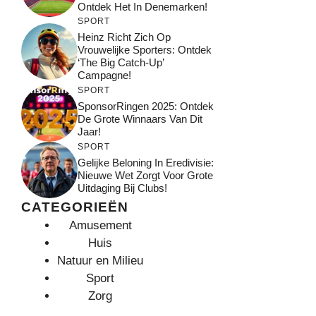
Ontdek Het In Denemarken!
SPORT
Heinz Richt Zich Op
Vrouwelijke Sporters: Ontdek
‘The Big Catch-Up’
Campagne!
SPORT
SponsorRingen 2025: Ontdek
De Grote Winnaars Van Dit
Jaar!
SPORT
Gelijke Beloning In Eredivisie:
Nieuwe Wet Zorgt Voor Grote
Uitdaging Bij Clubs!
CATEGORIEËN
Amusement
Huis
Natuur en Milieu
Sport
Zorg