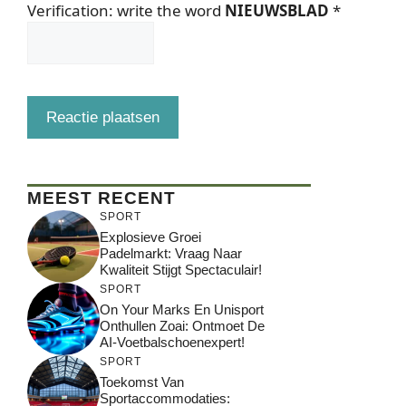
Verification: write the word
NIEUWSBLAD
*
MEEST RECENT
SPORT
Explosieve Groei
Padelmarkt: Vraag Naar
Kwaliteit Stijgt Spectaculair!
SPORT
On Your Marks En Unisport
Onthullen Zoai: Ontmoet De
AI-Voetbalschoenexpert!
SPORT
Toekomst Van
Sportaccommodaties: