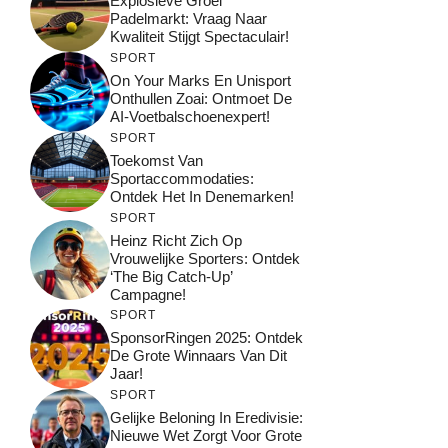
Explosieve Groei
Padelmarkt: Vraag Naar
Kwaliteit Stijgt Spectaculair!
SPORT
On Your Marks En Unisport
Onthullen Zoai: Ontmoet De
AI-Voetbalschoenexpert!
SPORT
Toekomst Van
Sportaccommodaties:
Ontdek Het In Denemarken!
SPORT
Heinz Richt Zich Op
Vrouwelijke Sporters: Ontdek
‘The Big Catch-Up’
Campagne!
SPORT
SponsorRingen 2025: Ontdek
De Grote Winnaars Van Dit
Jaar!
SPORT
Gelijke Beloning In Eredivisie:
Nieuwe Wet Zorgt Voor Grote