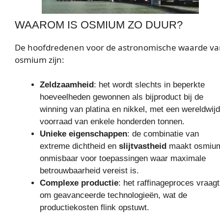
WAAROM IS OSMIUM ZO DUUR?
De hoofdredenen voor de astronomische waarde v
osmium zijn:
Zeldzaamheid
: het wordt slechts in beperkte
hoeveelheden gewonnen als bijproduct bij de
winning van platina en nikkel, met een wereldwij
voorraad van enkele honderden tonnen.
Unieke eigenschappen
: de combinatie van
extreme dichtheid en
slijtvastheid
maakt osmiu
onmisbaar voor toepassingen waar maximale
betrouwbaarheid vereist is.
Complexe productie
: het raffinageproces vraagt
om geavanceerde technologieën, wat de
productiekosten flink opstuwt.