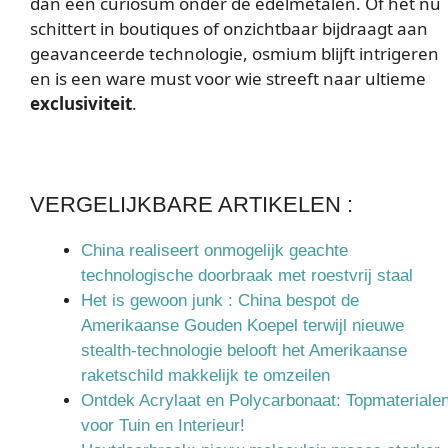
dan een curiosum onder de edelmetalen. Of het nu
schittert in boutiques of onzichtbaar bijdraagt aan
geavanceerde technologie, osmium blijft intrigeren
en is een ware must voor wie streeft naar ultieme
exclusiviteit
.
VERGELIJKBARE ARTIKELEN :
China realiseert onmogelijk geachte
technologische doorbraak met roestvrij staal
Het is gewoon junk : China bespot de
Amerikaanse Gouden Koepel terwijl nieuwe
stealth-technologie belooft het Amerikaanse
raketschild makkelijk te omzeilen
Ontdek Acrylaat en Polycarbonaat: Topmateriale
voor Tuin en Interieur!