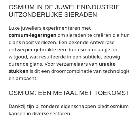
OSMIUM IN DE JUWELENINDUSTRIE:
UITZONDERLIJKE SIERADEN
Luxe juweliers experimenteren met
osmium‑legeringen
om sieraden te creëren die hu
glans nooit verliezen. Een bekende Antwerpse
ontwerper gebruikte een dun osmiumlaagje op
witgoud, wat resulteerde in een subtiele, eeuwig
durende glans. Voor verzamelaars van
unieke
stukken
is dit een droomcombinatie van technologi
en ambacht.
OSMIUM: EEN METAAL MET TOEKOMS
Dankzij zijn bijzondere eigenschappen biedt osmium
kansen in diverse sectoren: