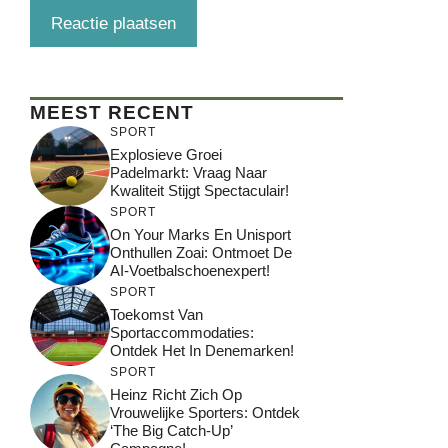
MEEST RECENT
SPORT
Explosieve Groei
Padelmarkt: Vraag Naar
Kwaliteit Stijgt Spectaculair!
SPORT
On Your Marks En Unisport
Onthullen Zoai: Ontmoet De
AI-Voetbalschoenexpert!
SPORT
Toekomst Van
Sportaccommodaties:
Ontdek Het In Denemarken!
SPORT
Heinz Richt Zich Op
Vrouwelijke Sporters: Ontdek
‘The Big Catch-Up’