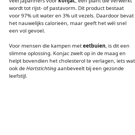
veel Japanners voor
konjac
, een plant die verwerkt
wordt tot rijst- of pastavorm. Dit product bestaat
voor 97% uit water en 3% uit vezels. Daardoor bevat
het nauwelijks calorieën, maar geeft het wél snel
een vol gevoel.
Voor mensen die kampen met
eetbuien
, is dit een
slimme oplossing. Konjac zwelt op in de maag en
helpt bovendien het cholesterol te verlagen, iets wat
ook de
Hartstichting
aanbeveelt bij een gezonde
leefstijl.