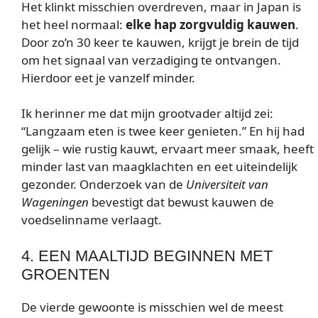
Het klinkt misschien overdreven, maar in Japan is
het heel normaal:
elke hap zorgvuldig kauwen
.
Door zo’n 30 keer te kauwen, krijgt je brein de tijd
om het signaal van verzadiging te ontvangen.
Hierdoor eet je vanzelf minder.
Ik herinner me dat mijn grootvader altijd zei:
“Langzaam eten is twee keer genieten.” En hij had
gelijk – wie rustig kauwt, ervaart meer smaak, heeft
minder last van maagklachten en eet uiteindelijk
gezonder. Onderzoek van de
Universiteit van
Wageningen
bevestigt dat bewust kauwen de
voedselinname verlaagt.
4. EEN MAALTIJD BEGINNEN MET
GROENTEN
De vierde gewoonte is misschien wel de meest