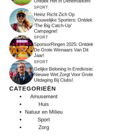
Ontdek Het In Denemarken!
SPORT
Heinz Richt Zich Op
Vrouwelijke Sporters: Ontdek
‘The Big Catch-Up’
Campagne!
SPORT
SponsorRingen 2025: Ontdek
De Grote Winnaars Van Dit
Jaar!
SPORT
Gelijke Beloning In Eredivisie:
Nieuwe Wet Zorgt Voor Grote
Uitdaging Bij Clubs!
CATEGORIEËN
Amusement
Huis
Natuur en Milieu
Sport
Zorg