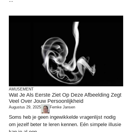
...
AMUSEMENT
Wat Je Als Eerste Ziet Op Deze Afbeelding Zegt
Veel Over Jouw Persoonlijkheid
Augustus 29, 2025
Femke Jansen
Soms heb je geen ingewikkelde vragenlijst nodig
om jezelf beter te leren kennen. Eén simpele illusie
kan je al een ...