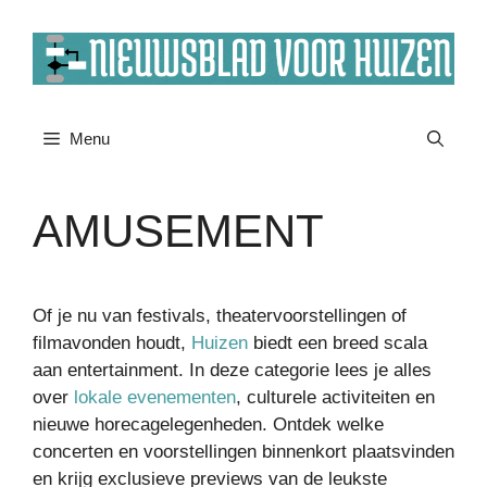
Ga
naar
de
inhoud
Menu
AMUSEMENT
Of je nu van festivals, theatervoorstellingen of
filmavonden houdt,
Huizen
biedt een breed scala
aan entertainment. In deze categorie lees je alles
over
lokale evenementen
, culturele activiteiten en
nieuwe horecagelegenheden. Ontdek welke
concerten en voorstellingen binnenkort plaatsvinden
en krijg exclusieve previews van de leukste