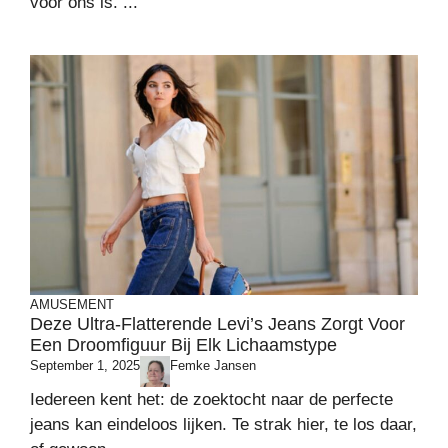
voor ons is. ...
AMUSEMENT
Deze Ultra-Flatterende Levi’s Jeans Zorgt Voor
Een Droomfiguur Bij Elk Lichaamstype
September 1, 2025
Femke Jansen
Iedereen kent het: de zoektocht naar de perfecte
jeans kan eindeloos lijken. Te strak hier, te los daar,