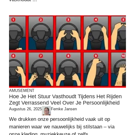
AMUSEMENT
Hoe Je Het Stuur Vasthoudt Tijdens Het Rijden
Zegt Verrassend Veel Over Je Persoonlijkheid
Augustus 26, 2025
Femke Jansen
We drukken onze persoonlijkheid vaak uit op
manieren waar we nauwelijks bij stilstaan – via
onze kleding, muziekkeuze of zelfs ...