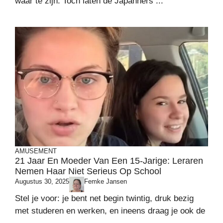
waar te zijn. Toch laten de Japanners ...
AMUSEMENT
21 Jaar En Moeder Van Een 15-Jarige: Leraren
Nemen Haar Niet Serieus Op School
Augustus 30, 2025
Femke Jansen
Stel je voor: je bent net begin twintig, druk bezig
met studeren en werken, en ineens draag je ook de