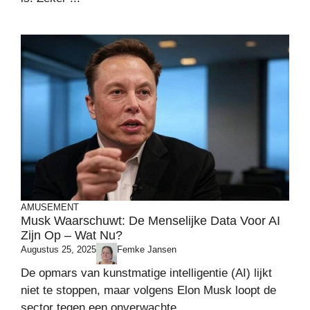
AMUSEMENT
Musk Waarschuwt: De Menselijke Data Voor AI
Zijn Op – Wat Nu?
Augustus 25, 2025
Femke Jansen
De opmars van kunstmatige intelligentie (AI) lijkt
niet te stoppen, maar volgens Elon Musk loopt de
sector tegen een onverwachte ...