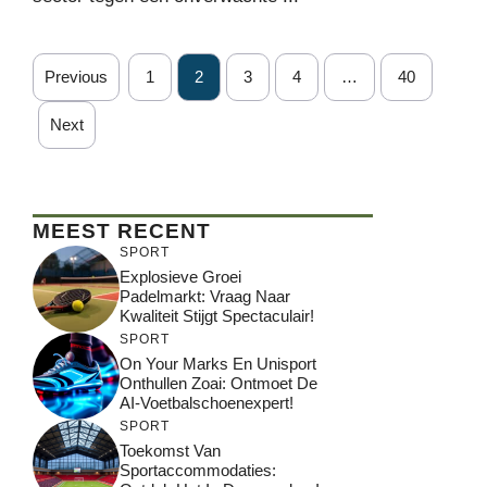
Previous
1
2
3
4
…
40
Next
MEEST RECENT
SPORT
Explosieve Groei
Padelmarkt: Vraag Naar
Kwaliteit Stijgt Spectaculair!
SPORT
On Your Marks En Unisport
Onthullen Zoai: Ontmoet De
AI-Voetbalschoenexpert!
SPORT
Toekomst Van
Sportaccommodaties: