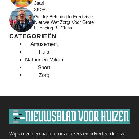
Jaar!
SPORT
Gelijke Beloning In Eredivisie:
Nieuwe Wet Zorgt Voor Grote
Uitdaging Bij Clubs!
CATEGORIEËN
Amusement
Huis
Natuur en Milieu
Sport
Zorg
Wij streven ernaar om onze lezers en adverteerders zo