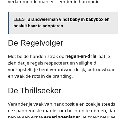
verlammende manier – eerder in harmonie.
LEES
Brandweerman vindt baby in babybox en
besluit haar te adopteren
De Regelvolger
Met beide handen strak op
negen-en-drie
laat je
zien dat je regels respecteert en veiligheid
vooropstelt. Je bent verantwoordelijk, betrouwbaar
en vaak de rots in de branding.
De Thrillseeker
Verander je vaak van handpositie en zoek je steeds
de spannendste manier om bochten te nemen, dan
ben je een echte
ervaringenjager
. Je zoekt nieuwe