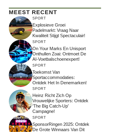
MEEST RECENT
SPORT
Explosieve Groei
Padelmarkt: Vraag Naar
Kwaliteit Stijgt Spectaculair!
SPORT
On Your Marks En Unisport
Onthullen Zoai: Ontmoet De
AI-Voetbalschoenexpert!
SPORT
Toekomst Van
Sportaccommodaties:
Ontdek Het In Denemarken!
SPORT
Heinz Richt Zich Op
Vrouwelijke Sporters: Ontdek
‘The Big Catch-Up’
Campagne!
SPORT
SponsorRingen 2025: Ontdek
De Grote Winnaars Van Dit