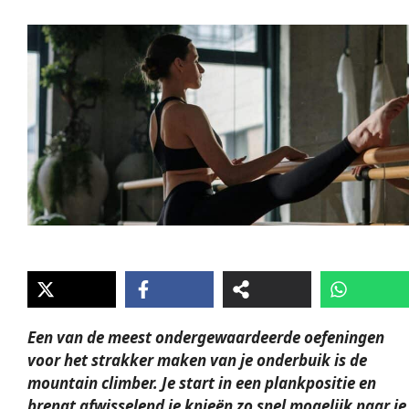
Een van de meest ondergewaardeerde oefeningen
voor het strakker maken van je
onderbuik
is de
mountain climber. Je start in een plankpositie en
brengt afwisselend je knieën zo snel mogelijk naar je