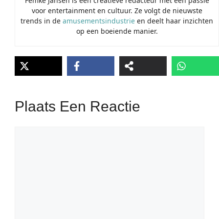
Femke Jansen is een creatieve redacteur met een passie
voor entertainment en cultuur. Ze volgt de nieuwste
trends in de
amusementsindustrie
en deelt haar inzichten
op een boeiende manier.
Plaats Een Reactie
Reactie