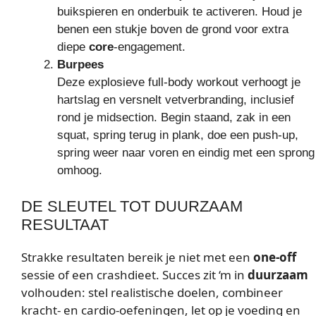
buikspieren en onderbuik te activeren. Houd je
benen een stukje boven de grond voor extra
diepe
core
-engagement.
Burpees
Deze explosieve full-body workout verhoogt je
hartslag en versnelt vetverbranding, inclusief
rond je midsection. Begin staand, zak in een
squat, spring terug in plank, doe een push-up,
spring weer naar voren en eindig met een sprong
omhoog.
DE SLEUTEL TOT DUURZAAM
RESULTAAT
Strakke resultaten bereik je niet met een
one-off
sessie of een crashdieet. Succes zit ‘m in
duurzaam
volhouden: stel realistische doelen, combineer
kracht- en cardio-oefeningen, let op je voeding en