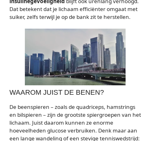
insulinegevoeligheid
blijft ook urenlang verhoogd.
Dat betekent dat je lichaam efficiënter omgaat met
suiker, zelfs terwijl je op de bank zit te herstellen.
WAAROM JUIST DE BENEN?
De beenspieren – zoals de quadriceps, hamstrings
en bilspieren – zijn de grootste spiergroepen van het
lichaam. Juist daarom kunnen ze enorme
hoeveelheden glucose verbruiken. Denk maar aan
een lange wandeling of een stevige tenniswedstrijd: