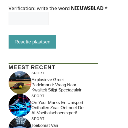
Verification: write the word
NIEUWSBLAD
*
MEEST RECENT
SPORT
Explosieve Groei
Padelmarkt: Vraag Naar
Kwaliteit Stijgt Spectaculair!
SPORT
On Your Marks En Unisport
Onthullen Zoai: Ontmoet De
AI-Voetbalschoenexpert!
SPORT
Toekomst Van