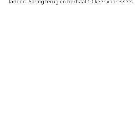
landen. Spring terug en herhaal 10 keer voor 3 sets.