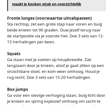
maakt je keuken strak en overzichtelijk
Fronte lunges (voorwaartse uitvalspassen)
Sta rechtop, zet een grote stap naar voren en buig
beide knieën tot 90 graden. Duw jezelf terug naar
de startpositie via je voorste hiel. Doe 3 sets van 12-
15 herhalingen per been.
Squats
Ga staan met je voeten op heupbreedte. Zak
langzaam door je knieën, alsof je gaat zitten op een
onzichtbare stoel, en kom weer omhoog. Houd je
rug recht. Doe 3 sets van 15-20 herhalingen.
Box jumps
Ga voor een stevige verhoging staan, buig licht door
je knieën en spring explosief omhoog om zacht te