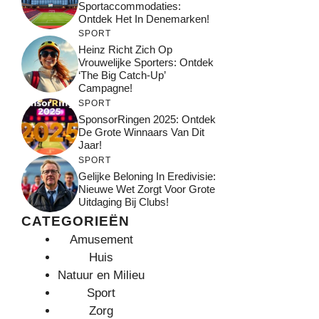
Sportaccommodaties:
Ontdek Het In Denemarken!
SPORT
Heinz Richt Zich Op
Vrouwelijke Sporters: Ontdek
‘The Big Catch-Up’
Campagne!
SPORT
SponsorRingen 2025: Ontdek
De Grote Winnaars Van Dit
Jaar!
SPORT
Gelijke Beloning In Eredivisie:
Nieuwe Wet Zorgt Voor Grote
Uitdaging Bij Clubs!
CATEGORIEËN
Amusement
Huis
Natuur en Milieu
Sport
Zorg