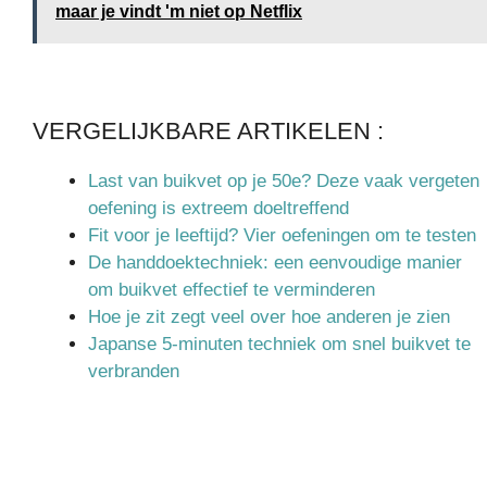
maar je vindt 'm niet op Netflix
VERGELIJKBARE ARTIKELEN :
Last van buikvet op je 50e? Deze vaak vergeten
oefening is extreem doeltreffend
Fit voor je leeftijd? Vier oefeningen om te testen
De handdoektechniek: een eenvoudige manier
om buikvet effectief te verminderen
Hoe je zit zegt veel over hoe anderen je zien
Japanse 5-minuten techniek om snel buikvet te
verbranden