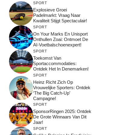
SPORT
Explosieve Groei
Padelmarkt: Vraag Naar
Kwaliteit Stijgt Spectaculair!
SPORT
On Your Marks En Unisport
Onthullen Zoai: Ontmoet De
AI-Voetbalschoenexpert!
SPORT
Toekomst Van
Sportaccommodaties:
Ontdek Het In Denemarken!
SPORT
Heinz Richt Zich Op
Vrouwelijke Sporters: Ontdek
‘The Big Catch-Up’
Campagne!
SPORT
SponsorRingen 2025: Ontdek
De Grote Winnaars Van Dit
Jaar!
SPORT