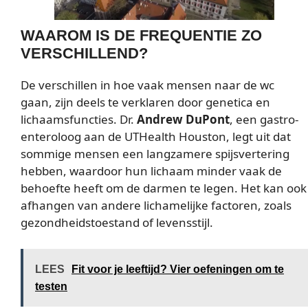
WAAROM IS DE FREQUENTIE ZO
VERSCHILLEND?
De verschillen in hoe vaak mensen naar de wc
gaan, zijn deels te verklaren door genetica en
lichaamsfuncties. Dr.
Andrew DuPont
, een gastro-
enteroloog aan de UTHealth Houston, legt uit dat
sommige mensen een langzamere spijsvertering
hebben, waardoor hun lichaam minder vaak de
behoefte heeft om de darmen te legen. Het kan ook
afhangen van andere lichamelijke factoren, zoals
gezondheidstoestand of levensstijl.
LEES
Fit voor je leeftijd? Vier oefeningen om te
testen