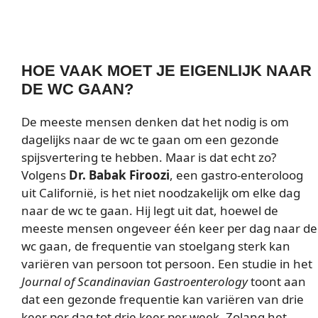
HOE VAAK MOET JE EIGENLIJK NAAR
DE WC GAAN?
De meeste mensen denken dat het nodig is om
dagelijks naar de wc te gaan om een gezonde
spijsvertering te hebben. Maar is dat echt zo?
Volgens
Dr. Babak Firoozi
, een gastro-enteroloog
uit Californië, is het niet noodzakelijk om elke dag
naar de wc te gaan. Hij legt uit dat, hoewel de
meeste mensen ongeveer één keer per dag naar de
wc gaan, de frequentie van stoelgang sterk kan
variëren van persoon tot persoon. Een studie in het
Journal of Scandinavian Gastroenterology
toont aan
dat een gezonde frequentie kan variëren van drie
keer per dag tot drie keer per week. Zolang het