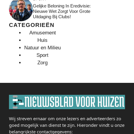
Gelijke Beloning In Eredivisie:
Nieuwe Wet Zorgt Voor Grote
Uitdaging Bij Clubs!
CATEGORIEËN
Amusement
Huis
Natuur en Milieu
Sport
Zorg
Wij streven ernaar om onze lezers en adverteerders zo
goed mogelijk van dienst te zijn. Hieronder vindt u onze
belangrijkste contactgegevens: