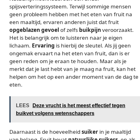
spijsverteringssysteem. Terwijl sommige mensen
geen probleem hebben met het eten van fruit na
een maaltijd, ervaren anderen juist dat fruit
opgeblazen gevoel
of zelfs
buikpijn
veroorzaakt.
Het is belangrijk om te luisteren naar je eigen
lichaam.
Ervaring
is hierbij de sleutel. Als jij geen
ongemak ervaart na het eten van fruit, dan is er
geen reden om je eraan te houden. Maar als je
merkt dat je last hebt van je maag na fruit, kan het
helpen om het op een ander moment van de dag te
eten.
LEES
Deze vrucht is het meest effectief tegen
buikvet volgens wetenschappers
Daarnaast is de hoeveelheid
suiker
in je maaltijd
van belang. Fruit bevat
natuurlijke suikers
, en als