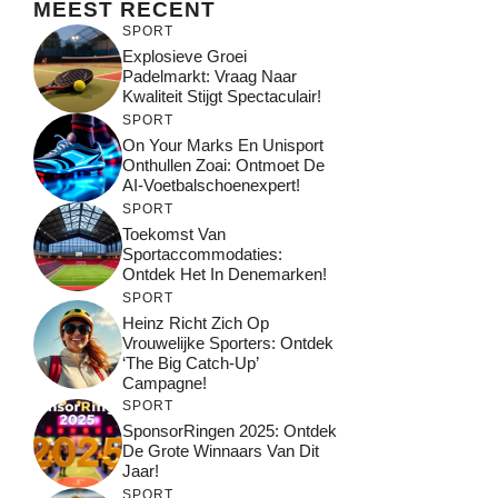
MEEST RECENT
SPORT
Explosieve Groei
Padelmarkt: Vraag Naar
Kwaliteit Stijgt Spectaculair!
SPORT
On Your Marks En Unisport
Onthullen Zoai: Ontmoet De
AI-Voetbalschoenexpert!
SPORT
Toekomst Van
Sportaccommodaties:
Ontdek Het In Denemarken!
SPORT
Heinz Richt Zich Op
Vrouwelijke Sporters: Ontdek
‘The Big Catch-Up’
Campagne!
SPORT
SponsorRingen 2025: Ontdek
De Grote Winnaars Van Dit
Jaar!
SPORT