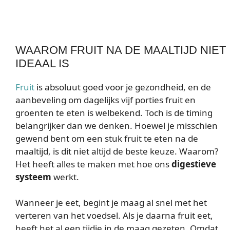
WAAROM FRUIT NA DE MAALTIJD NIET
IDEAAL IS
Fruit
is absoluut goed voor je gezondheid, en de
aanbeveling om dagelijks vijf porties fruit en
groenten te eten is welbekend. Toch is de timing
belangrijker dan we denken. Hoewel je misschien
gewend bent om een stuk fruit te eten na de
maaltijd, is dit niet altijd de beste keuze. Waarom?
Het heeft alles te maken met hoe ons
digestieve
systeem
werkt.
Wanneer je eet, begint je maag al snel met het
verteren van het voedsel. Als je daarna fruit eet,
heeft het al een tijdje in de maag gezeten. Omdat