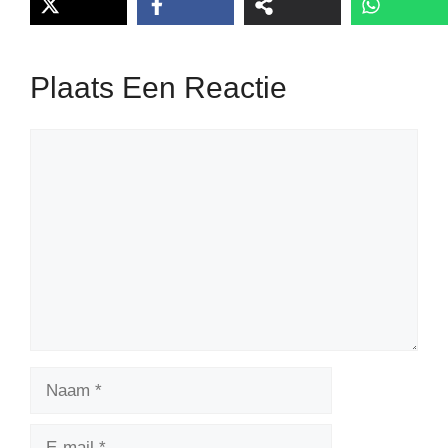
Plaats Een Reactie
Reactie
Naam
E-