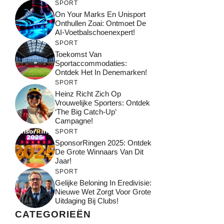
SPORT
On Your Marks En Unisport
Onthullen Zoai: Ontmoet De
AI-Voetbalschoenexpert!
SPORT
Toekomst Van
Sportaccommodaties:
Ontdek Het In Denemarken!
SPORT
Heinz Richt Zich Op
Vrouwelijke Sporters: Ontdek
‘The Big Catch-Up’
Campagne!
SPORT
SponsorRingen 2025: Ontdek
De Grote Winnaars Van Dit
Jaar!
SPORT
Gelijke Beloning In Eredivisie:
Nieuwe Wet Zorgt Voor Grote
Uitdaging Bij Clubs!
CATEGORIEËN