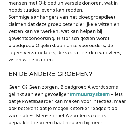
mensen met O-bloed universele donoren, wat in
noodsituaties levens kan redden.
Sommige aanhangers van het bloedgroepdieet
claimen dat deze groep beter dierlijke eiwitten en
vetten kan verwerken, wat kan helpen bij
gewichtsbeheersing. Historisch gezien wordt
bloedgroep O gelinkt aan onze voorouders, de
jagers-verzamelaars, die vooral leefden van vlees,
vis en wilde planten.
EN DE ANDERE GROEPEN?
Geen O? Geen zorgen. Bloedgroep A wordt soms
gelinkt aan een gevoeliger
immuunsysteem
– iets
dat je kwetsbaarder kan maken voor infecties, maar
ook betekent dat je mogelijk sterker reageert op
vaccinaties. Mensen met A zouden volgens
bepaalde theorieën baat hebben bij meer