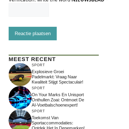
MEEST RECENT
SPORT
Explosieve Groei
Padelmarkt: Vraag Naar
Kwaliteit Stijgt Spectaculair!
SPORT
On Your Marks En Unisport
Onthullen Zoai: Ontmoet De
AI-Voetbalschoenexpert!
SPORT
Toekomst Van
Sportaccommodaties:
Ontdek Het In Denemarken!