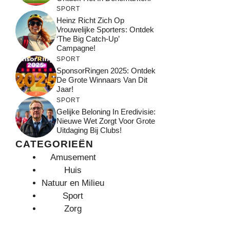
SPORT
Heinz Richt Zich Op
Vrouwelijke Sporters: Ontdek
‘The Big Catch-Up’
Campagne!
SPORT
SponsorRingen 2025: Ontdek
De Grote Winnaars Van Dit
Jaar!
SPORT
Gelijke Beloning In Eredivisie:
Nieuwe Wet Zorgt Voor Grote
Uitdaging Bij Clubs!
CATEGORIEËN
Amusement
Huis
Natuur en Milieu
Sport
Zorg