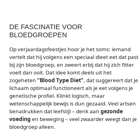
DE FASCINATIE VOOR
BLOEDGROEPEN
Op verjaardagsfeestjes hoor je het soms: iemand
vertelt dat hij volgens een speciaal dieet eet dat past
bij zijn bloedgroep, en zweert erbij dat hij zich fitter
voelt dan ooit. Dat idee komt deels uit het
zogeheten
“Blood Type Diet”
, dat suggereert dat je
lichaam optimaal functioneert als je eet volgens je
genetische profiel. Klinkt logisch, maar
wetenschappelijk bewijs is dun gezaaid. Veel artsen
benadrukken dat leefstijl – denk aan
gezonde
voeding
en beweging – veel zwaarder weegt dan je
bloedgroep alleen.