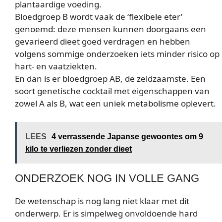
plantaardige voeding.
Bloedgroep B wordt vaak de ‘flexibele eter’
genoemd: deze mensen kunnen doorgaans een
gevarieerd dieet goed verdragen en hebben
volgens sommige onderzoeken iets minder risico op
hart- en vaatziekten.
En dan is er bloedgroep AB, de zeldzaamste. Een
soort genetische cocktail met eigenschappen van
zowel A als B, wat een uniek metabolisme oplevert.
LEES
4 verrassende Japanse gewoontes om 9
kilo te verliezen zonder dieet
ONDERZOEK NOG IN VOLLE GANG
De wetenschap is nog lang niet klaar met dit
onderwerp. Er is simpelweg onvoldoende hard