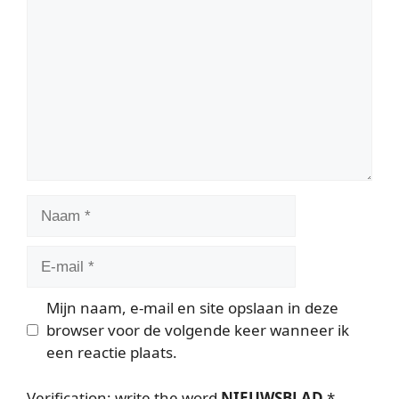
Naam
E-
mail
Mijn naam, e-mail en site opslaan in deze
browser voor de volgende keer wanneer ik
een reactie plaats.
Verification: write the word
NIEUWSBLAD
*