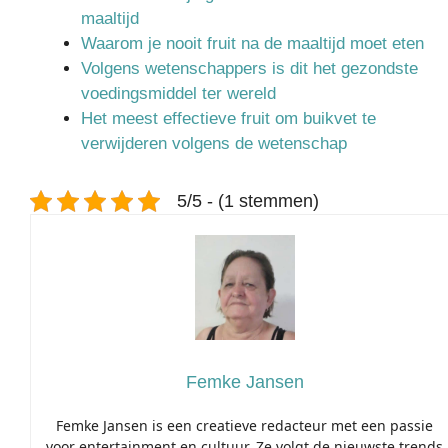
maaltijd
Waarom je nooit fruit na de maaltijd moet eten
Volgens wetenschappers is dit het gezondste
voedingsmiddel ter wereld
Het meest effectieve fruit om buikvet te
verwijderen volgens de wetenschap
5/5 - (1 stemmen)
Femke Jansen
Femke Jansen is een creatieve redacteur met een passie
voor entertainment en cultuur. Ze volgt de nieuwste trends