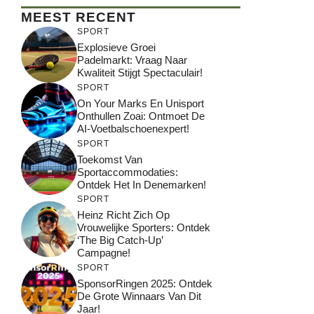
MEEST RECENT
SPORT
Explosieve Groei
Padelmarkt: Vraag Naar
Kwaliteit Stijgt Spectaculair!
SPORT
On Your Marks En Unisport
Onthullen Zoai: Ontmoet De
AI-Voetbalschoenexpert!
SPORT
Toekomst Van
Sportaccommodaties:
Ontdek Het In Denemarken!
SPORT
Heinz Richt Zich Op
Vrouwelijke Sporters: Ontdek
‘The Big Catch-Up’
Campagne!
SPORT
SponsorRingen 2025: Ontdek
De Grote Winnaars Van Dit
Jaar!