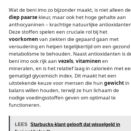
Wat de beni imo zo bijzonder maakt, is niet alleen de
diep paarse
kleur, maar ook het hoge gehalte aan
anthocyaninen – krachtige natuurlijke antioxidanten
Deze stoffen spelen een cruciale rol bij het
voorkomen
van ziekten die gepaard gaan met
veroudering en helpen tegelijkertijd om een gezond
metabolisme te behouden. Naast antioxidanten is d
beni imo ook rijk aan
vezels
,
vitaminen
en
mineralen, en is het relatief laag in calorieën met e
gematigd glycemisch index. Dit maakt het een
uitstekende keuze voor mensen die hun
gewicht
in
balans willen houden, terwijl ze hun lichaam de
nodige voedingsstoffen geven om optimaal te
functioneren.
LEES
Starbucks-klant gelooft dat wisselgeld in