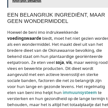
fooi-pot belandt
EEN BELANGRIJK INGREDIËNT, MAAR
GEEN WONDERMIDDEL
Hoewel de beni imo indrukwekkende
voedingswaarde
biedt, moet het niet gezien worde
als een wondermiddel. Het maakt deel uit van het
bredere dieet van de Okinawaanse bevolking, die
bekend staat om hun plantaardige georiënteerde
eetpatroon. Ze eten veel
soja
,
vis
, maar weinig rood
vlees en bewerkte producten. Dit dieet wordt
aangevuld met een actieve levensstijl en sterke
sociale banden, factoren die net zo belangrijk zijn
voor hun lange en gezonde levens. Het regelmatig
eten van beni imo helpt hun
immuunsysteem
te
versterken en hun gezondheid op de lange termijn t
behouden, maar het is altijd het totaalplaatje dat he