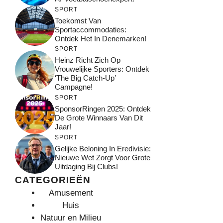
SPORT
Toekomst Van
Sportaccommodaties:
Ontdek Het In Denemarken!
SPORT
Heinz Richt Zich Op
Vrouwelijke Sporters: Ontdek
‘The Big Catch-Up’
Campagne!
SPORT
SponsorRingen 2025: Ontdek
De Grote Winnaars Van Dit
Jaar!
SPORT
Gelijke Beloning In Eredivisie:
Nieuwe Wet Zorgt Voor Grote
Uitdaging Bij Clubs!
CATEGORIEËN
Amusement
Huis
Natuur en Milieu