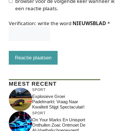
browser voor de volgende keer wanneer ik
een reactie plaats.
Verification: write the word
NIEUWSBLAD
*
MEEST RECENT
SPORT
Explosieve Groei
Padelmarkt: Vraag Naar
Kwaliteit Stijgt Spectaculair!
SPORT
On Your Marks En Unisport
Onthullen Zoai: Ontmoet De
AI-Voetbalschoenexpert!