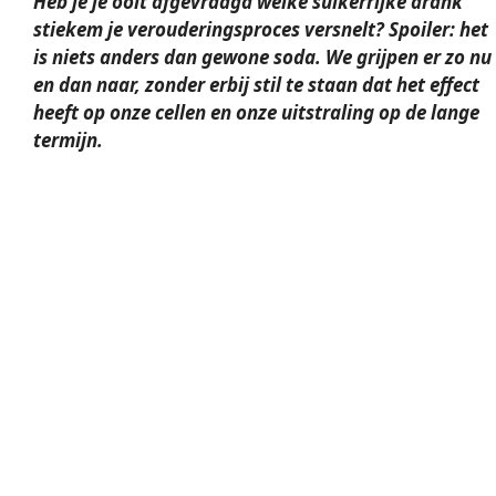
Heb je je ooit afgevraagd welke suikerrijke drank
stiekem je verouderingsproces versnelt? Spoiler: het
is niets anders dan gewone soda. We grijpen er zo nu
en dan naar, zonder erbij stil te staan dat het effect
heeft op onze cellen en onze uitstraling op de lange
termijn.