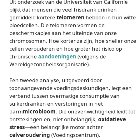
Uit onderzoek van de Universiteit van Californië
blijkt dat mensen die veel frisdrank drinken
gemiddeld kortere
telomeren
hebben in hun witte
bloedcellen. Die telomeren vormen de
beschermkapjes aan het uiteinde van onze
chromosomen. Hoe korter ze zijn, hoe sneller onze
cellen verouderen en hoe groter het risico op
chronische
aandoeningen
(volgens de
Wereldgezondheidsorganisatie).
Een tweede analyse, uitgevoerd door
toonaangevende voedingsdeskundigen, legt een
verband tussen overmatige consumptie van
suikerdranken en verstoringen in het
darm
microbioom
. Die onevenwichtigheid leidt tot
ontstekingen en, niet onbelangrijk,
oxidatieve
stress
—een belangrijke motor achter
celveroudering
(Voedingscentrum).