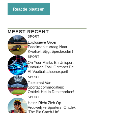
MEEST RECENT
SPORT
Explosieve Groei
Padelmarkt: Vraag Naar
Kwaliteit Stijgt Spectaculair!
SPORT
On Your Marks En Unisport
Onthullen Zoai: Ontmoet De
AI-Voetbalschoenexpert!
SPORT
Toekomst Van
Sportaccommodaties:
Ontdek Het In Denemarken!
SPORT
Heinz Richt Zich Op
Vrouwelijke Sporters: Ontdek
‘The Big Catch-Up’