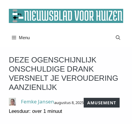
Ga
naar
de
inhoud
Menu
DEZE OGENSCHIJNLIJK
ONSCHULDIGE DRANK
VERSNELT JE VEROUDERING
AANZIENLIJK
Femke Jansen
augustus 8, 2025
AMUSEMENT
Leesduur: over 1 minuut