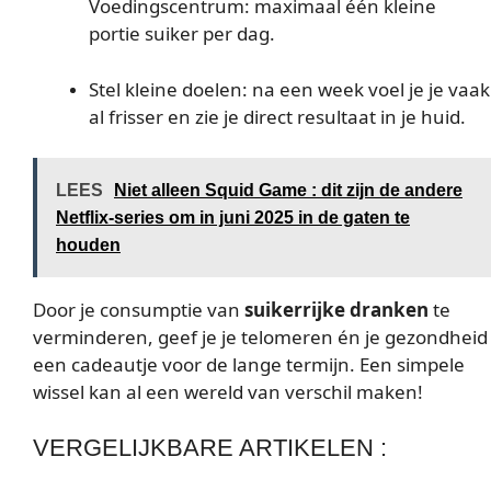
Voedingscentrum: maximaal één kleine
portie suiker per dag.
Stel kleine doelen: na een week voel je je vaak
al frisser en zie je direct resultaat in je huid.
LEES
Niet alleen Squid Game : dit zijn de andere
Netflix-series om in juni 2025 in de gaten te
houden
Door je consumptie van
suikerrijke dranken
te
verminderen, geef je je telomeren én je gezondheid
een cadeautje voor de lange termijn. Een simpele
wissel kan al een wereld van verschil maken!
VERGELIJKBARE ARTIKELEN :