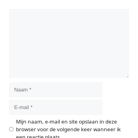
Reactie
Naam
E-
mail
Mijn naam, e-mail en site opslaan in deze
browser voor de volgende keer wanneer ik
een reactie plaats.