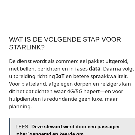
WAT IS DE VOLGENDE STAP VOOR
STARLINK?
De dienst wordt als commercieel pakket uitgerold,
met bellen, berichten en in fases
data
. Daarna volgt
uitbreiding richting
IoT
en betere spraakkwaliteit.
Voor platteland, afgelegen dorpen en reizigers kan
dit het gat dichten waar 4G/5G hapert—en voor
hulpdiensten is redundantie geen luxe, maar
planning.
LEES
Deze steward werd door een passagier
‘ober’ genoemd en keerde om