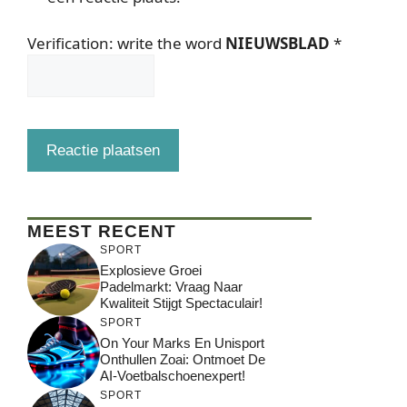
Verification: write the word
NIEUWSBLAD
*
MEEST RECENT
SPORT
Explosieve Groei
Padelmarkt: Vraag Naar
Kwaliteit Stijgt Spectaculair!
SPORT
On Your Marks En Unisport
Onthullen Zoai: Ontmoet De
AI-Voetbalschoenexpert!
SPORT