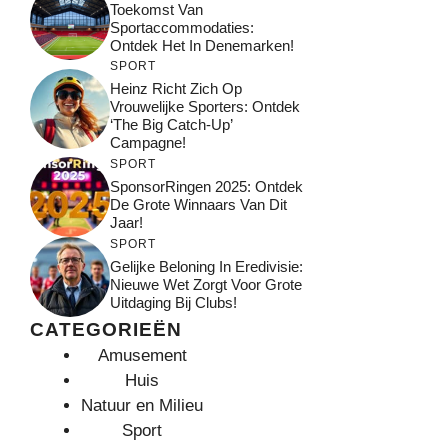
Toekomst Van
Sportaccommodaties:
Ontdek Het In Denemarken!
SPORT
Heinz Richt Zich Op
Vrouwelijke Sporters: Ontdek
‘The Big Catch-Up’
Campagne!
SPORT
SponsorRingen 2025: Ontdek
De Grote Winnaars Van Dit
Jaar!
SPORT
Gelijke Beloning In Eredivisie:
Nieuwe Wet Zorgt Voor Grote
Uitdaging Bij Clubs!
CATEGORIEËN
Amusement
Huis
Natuur en Milieu
Sport