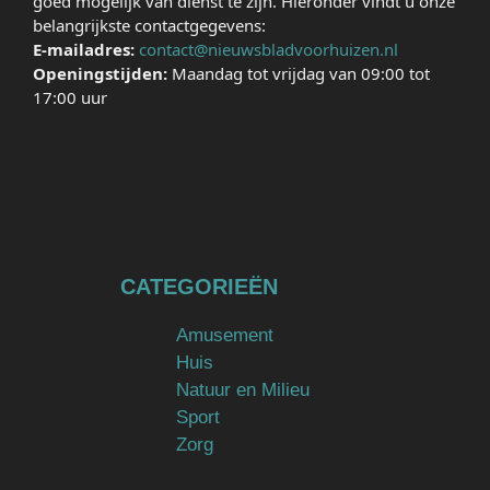
goed mogelijk van dienst te zijn. Hieronder vindt u onze
belangrijkste contactgegevens:
E-mailadres:
contact@nieuwsbladvoorhuizen.nl
Openingstijden:
Maandag tot vrijdag van 09:00 tot
17:00 uur
CATEGORIEËN
Amusement
Huis
Natuur en Milieu
Sport
Zorg