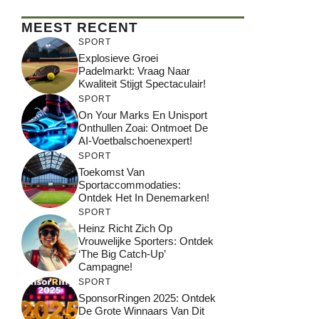
MEEST RECENT
SPORT
Explosieve Groei
Padelmarkt: Vraag Naar
Kwaliteit Stijgt Spectaculair!
SPORT
On Your Marks En Unisport
Onthullen Zoai: Ontmoet De
AI-Voetbalschoenexpert!
SPORT
Toekomst Van
Sportaccommodaties:
Ontdek Het In Denemarken!
SPORT
Heinz Richt Zich Op
Vrouwelijke Sporters: Ontdek
‘The Big Catch-Up’
Campagne!
SPORT
SponsorRingen 2025: Ontdek
De Grote Winnaars Van Dit