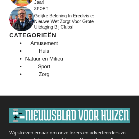
Jaar!
SPORT
Gelijke Beloning In Eredivisie:
Nieuwe Wet Zorgt Voor Grote
Uitdaging Bij Clubs!
CATEGORIEËN
Amusement
Huis
Natuur en Milieu
Sport
Zorg
Wij streven ernaar om onze lezers en adverteerders zo