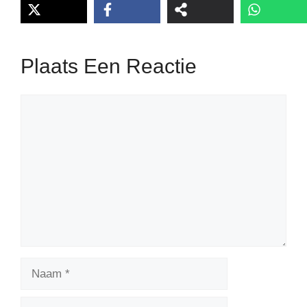
Plaats Een Reactie
Reactie
Naam
E-