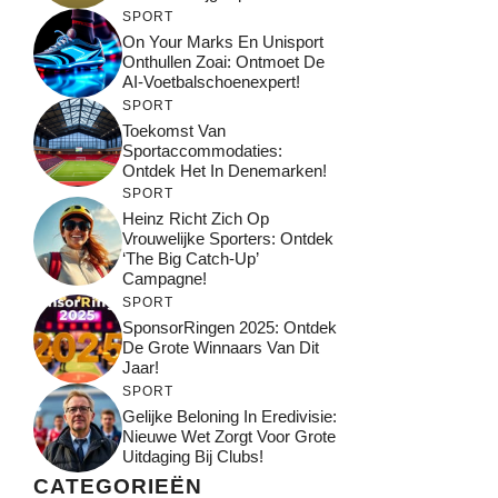
SPORT
On Your Marks En Unisport
Onthullen Zoai: Ontmoet De
AI-Voetbalschoenexpert!
SPORT
Toekomst Van
Sportaccommodaties:
Ontdek Het In Denemarken!
SPORT
Heinz Richt Zich Op
Vrouwelijke Sporters: Ontdek
‘The Big Catch-Up’
Campagne!
SPORT
SponsorRingen 2025: Ontdek
De Grote Winnaars Van Dit
Jaar!
SPORT
Gelijke Beloning In Eredivisie:
Nieuwe Wet Zorgt Voor Grote
Uitdaging Bij Clubs!
CATEGORIEËN