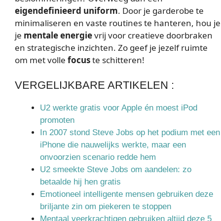
eigendefinieerd uniform
. Door je garderobe te
minimaliseren en vaste routines te hanteren, hou je
je
mentale energie
vrij voor creatieve doorbraken
en strategische inzichten. Zo geef je jezelf ruimte
om met volle
focus
te schitteren!
VERGELIJKBARE ARTIKELEN :
U2 werkte gratis voor Apple én moest iPod
promoten
In 2007 stond Steve Jobs op het podium met een
iPhone die nauwelijks werkte, maar een
onvoorzien scenario redde hem
U2 smeekte Steve Jobs om aandelen: zo
betaalde hij hen gratis
Emotioneel intelligente mensen gebruiken deze
briljante zin om piekeren te stoppen
Mentaal veerkrachtigen gebruiken altijd deze 5