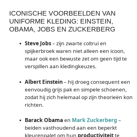
ICONISCHE VOORBEELDEN VAN
UNIFORME KLEDING: EINSTEIN,
OBAMA, JOBS EN ZUCKERBERG
Steve Jobs
– zijn zwarte coltrui en
spijkerbroek waren niet alleen een icoon,
maar ook een bewuste zet om geen tijd te
verspillen aan kledingkeuzes.
Albert Einstein
– hij droeg consequent een
eenvoudig grijs pak en simpele schoenen,
zodat hij zich helemaal op zijn theorieën kon
richten.
Barack Obama
en
Mark Zuckerberg
–
beiden vasthoudend aan een beperkt
kleurenpalet om hun
productiviteit
te