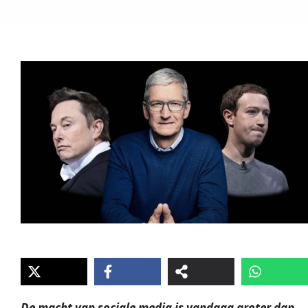
De macht van sociale media is vandaag groter dan