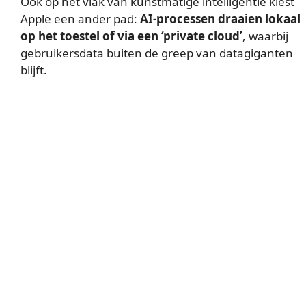
Ook op het vlak van kunstmatige intelligentie kiest
Apple een ander pad:
AI-processen draaien lokaal
op het toestel of via een ‘private cloud’
, waarbij
gebruikersdata buiten de greep van datagiganten
blijft.