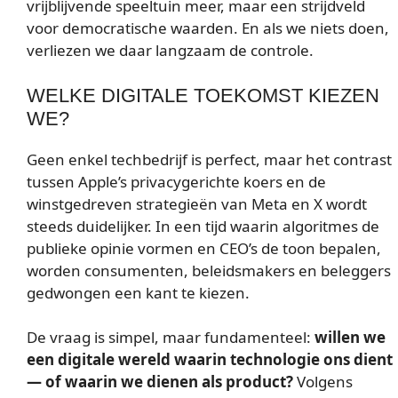
vrijblijvende speeltuin meer, maar een strijdveld
voor democratische waarden. En als we niets doen,
verliezen we daar langzaam de controle.
WELKE DIGITALE TOEKOMST KIEZEN
WE?
Geen enkel techbedrijf is perfect, maar het contrast
tussen Apple’s privacygerichte koers en de
winstgedreven strategieën van Meta en X wordt
steeds duidelijker. In een tijd waarin algoritmes de
publieke opinie vormen en CEO’s de toon bepalen,
worden consumenten, beleidsmakers en beleggers
gedwongen een kant te kiezen.
De vraag is simpel, maar fundamenteel:
willen we
een digitale wereld waarin technologie ons dient
— of waarin we dienen als product?
Volgens