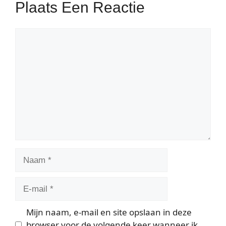
Plaats Een Reactie
Reactie
Naam
E-
mail
Mijn naam, e-mail en site opslaan in deze
browser voor de volgende keer wanneer ik