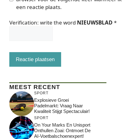
een reactie plaats.
Verification: write the word
NIEUWSBLAD
*
MEEST RECENT
SPORT
Explosieve Groei
Padelmarkt: Vraag Naar
Kwaliteit Stijgt Spectaculair!
SPORT
On Your Marks En Unisport
Onthullen Zoai: Ontmoet De
AI-Voetbalschoenexpert!