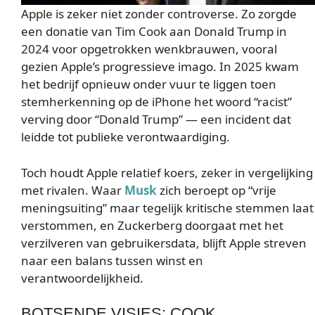
Apple is zeker niet zonder controverse. Zo zorgde
een donatie van Tim Cook aan Donald Trump in
2024 voor opgetrokken wenkbrauwen, vooral
gezien Apple’s progressieve imago. In 2025 kwam
het bedrijf opnieuw onder vuur te liggen toen
stemherkenning op de iPhone het woord “racist”
verving door “Donald Trump” — een incident dat
leidde tot publieke verontwaardiging.
Toch houdt Apple relatief koers, zeker in vergelijking
met rivalen. Waar
Musk
zich beroept op “vrije
meningsuiting” maar tegelijk kritische stemmen laat
verstommen, en Zuckerberg doorgaat met het
verzilveren van gebruikersdata, blijft Apple streven
naar een balans tussen winst en
verantwoordelijkheid.
BOTSENDE VISIES: COOK