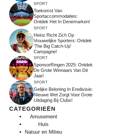
SPORT
Toekomst Van
Sportaccommodaties:
Ontdek Het In Denemarken!
SPORT
Heinz Richt Zich Op
Vrouwelijke Sporters: Ontdek
‘The Big Catch-Up’
Campagne!
SPORT
SponsorRingen 2025: Ontdek
De Grote Winnaars Van Dit
Jaar!
SPORT
Gelijke Beloning In Eredivisie:
Nieuwe Wet Zorgt Voor Grote
Uitdaging Bij Clubs!
CATEGORIEËN
Amusement
Huis
Natuur en Milieu