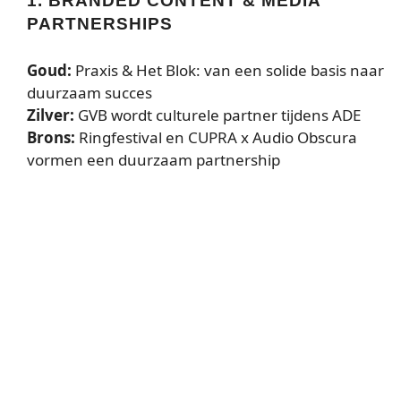
1. BRANDED CONTENT & MEDIA
PARTNERSHIPS
Goud:
Praxis & Het Blok: van een solide basis naar
duurzaam succes
Zilver:
GVB wordt culturele partner tijdens ADE
Brons:
Ringfestival en CUPRA x Audio Obscura
vormen een duurzaam partnership