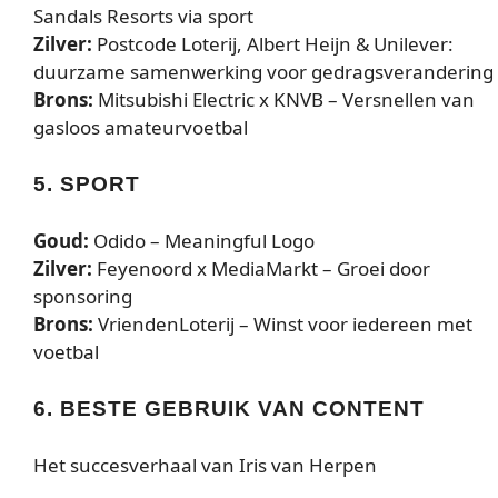
Sandals Resorts via sport
Zilver:
Postcode Loterij, Albert Heijn & Unilever:
duurzame samenwerking voor gedragsverandering
Brons:
Mitsubishi Electric x KNVB – Versnellen van
gasloos amateurvoetbal
5. SPORT
Goud:
Odido – Meaningful Logo
Zilver:
Feyenoord x MediaMarkt – Groei door
sponsoring
Brons:
VriendenLoterij – Winst voor iedereen met
voetbal
6. BESTE GEBRUIK VAN CONTENT
Het succesverhaal van Iris van Herpen