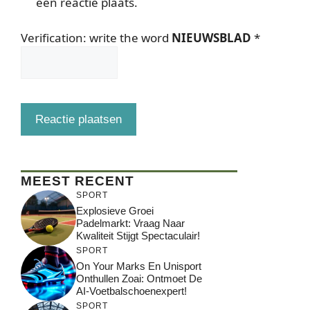
een reactie plaats.
Verification: write the word
NIEUWSBLAD
*
MEEST RECENT
SPORT
Explosieve Groei
Padelmarkt: Vraag Naar
Kwaliteit Stijgt Spectaculair!
SPORT
On Your Marks En Unisport
Onthullen Zoai: Ontmoet De
AI-Voetbalschoenexpert!
SPORT