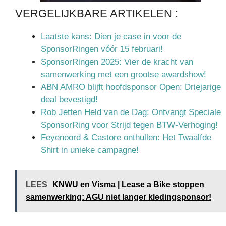
VERGELIJKBARE ARTIKELEN :
Laatste kans: Dien je case in voor de
SponsorRingen vóór 15 februari!
SponsorRingen 2025: Vier de kracht van
samenwerking met een grootse awardshow!
ABN AMRO blijft hoofdsponsor Open: Driejarige
deal bevestigd!
Rob Jetten Held van de Dag: Ontvangt Speciale
SponsorRing voor Strijd tegen BTW-Verhoging!
Feyenoord & Castore onthullen: Het Twaalfde
Shirt in unieke campagne!
LEES
KNWU en Visma | Lease a Bike stoppen
samenwerking: AGU niet langer kledingsponsor!