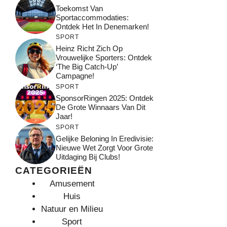
Toekomst Van
Sportaccommodaties:
Ontdek Het In Denemarken!
SPORT
Heinz Richt Zich Op
Vrouwelijke Sporters: Ontdek
‘The Big Catch-Up’
Campagne!
SPORT
SponsorRingen 2025: Ontdek
De Grote Winnaars Van Dit
Jaar!
SPORT
Gelijke Beloning In Eredivisie:
Nieuwe Wet Zorgt Voor Grote
Uitdaging Bij Clubs!
CATEGORIEËN
Amusement
Huis
Natuur en Milieu
Sport