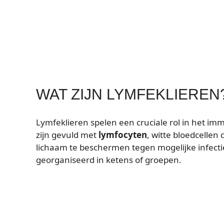
WAT ZIJN LYMFEKLIEREN
Lymfeklieren spelen een cruciale rol in het i
zijn gevuld met
lymfocyten
, witte bloedcellen
lichaam te beschermen tegen mogelijke infectieu
georganiseerd in ketens of groepen.