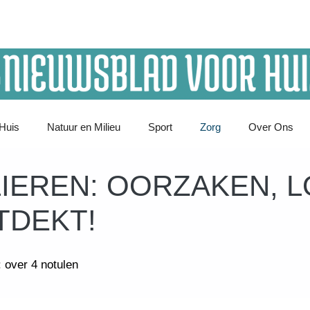
Huis
Natuur en Milieu
Sport
Zorg
Over Ons
EREN: OORZAKEN, L
TDEKT!
 over 4 notulen