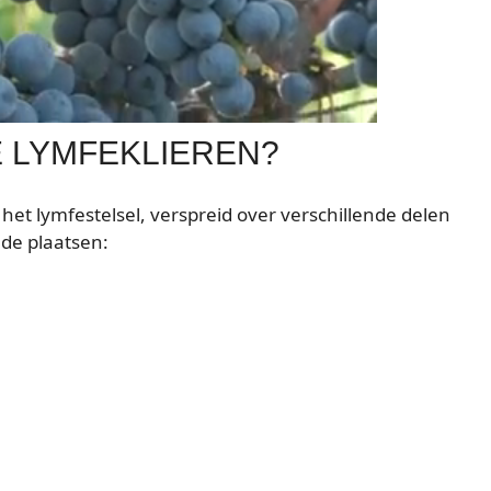
E LYMFEKLIEREN?
het lymfestelsel, verspreid over verschillende delen
nde plaatsen: