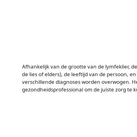
Afhankelijk van de grootte van de lymfeklier, d
de lies of elders), de leeftijd van de persoo
verschillende diagnoses worden overwogen. He
gezondheidsprofessional om de juiste zorg te 