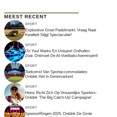
MEEST RECENT
SPORT
Explosieve Groei Padelmarkt: Vraag Naar
Kwaliteit Stijgt Spectaculair!
SPORT
On Your Marks En Unisport Onthullen
Zoai: Ontmoet De AI-Voetbalschoenexpert!
SPORT
Toekomst Van Sportaccommodaties:
Ontdek Het In Denemarken!
SPORT
Heinz Richt Zich Op Vrouwelijke Sporters:
Ontdek ‘The Big Catch-Up’ Campagne!
SPORT
SponsorRingen 2025: Ontdek De Grote