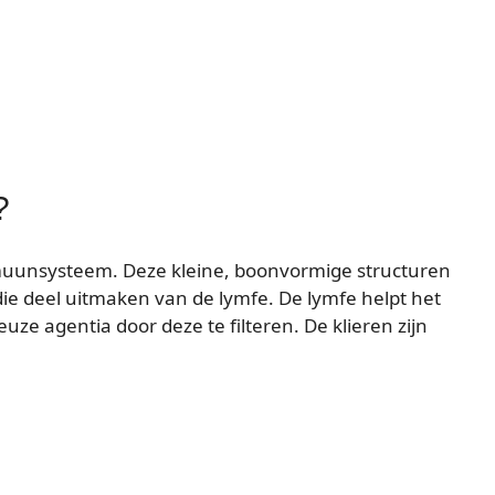
?
mmuunsysteem. Deze kleine, boonvormige structuren
 die deel uitmaken van de lymfe. De lymfe helpt het
ze agentia door deze te filteren. De klieren zijn