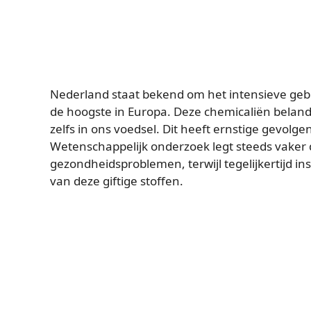
Nederland staat bekend om het intensieve gebr
de hoogste in Europa. Deze chemicaliën beland
zelfs in ons voedsel. Dit heeft ernstige gevolg
Wetenschappelijk onderzoek legt steeds vaker d
gezondheidsproblemen, terwijl tegelijkertijd i
van deze giftige stoffen.