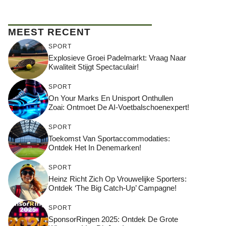
MEEST RECENT
SPORT
Explosieve Groei Padelmarkt: Vraag Naar
Kwaliteit Stijgt Spectaculair!
SPORT
On Your Marks En Unisport Onthullen
Zoai: Ontmoet De AI-Voetbalschoenexpert!
SPORT
Toekomst Van Sportaccommodaties:
Ontdek Het In Denemarken!
SPORT
Heinz Richt Zich Op Vrouwelijke Sporters:
Ontdek ‘The Big Catch-Up’ Campagne!
SPORT
SponsorRingen 2025: Ontdek De Grote