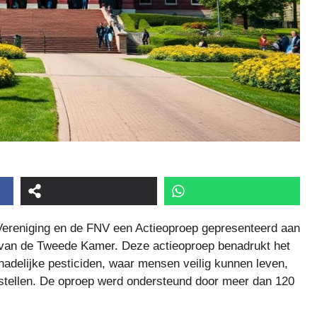
Vereniging en de FNV een Actieoproep gepresenteerd aan
 van de Tweede Kamer. Deze actieoproep benadrukt het
hadelijke pesticiden, waar mensen veilig kunnen leven,
stellen. De oproep werd ondersteund door meer dan 120