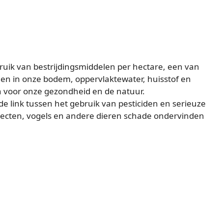
uik van bestrijdingsmiddelen per hectare, een van
en in onze bodem, oppervlaktewater, huisstof en
en voor onze gezondheid en de natuur.
e link tussen het gebruik van pesticiden en serieuze
nsecten, vogels en andere dieren schade ondervinden